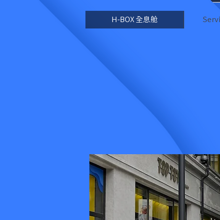
H-BOX 全息舱
Ser