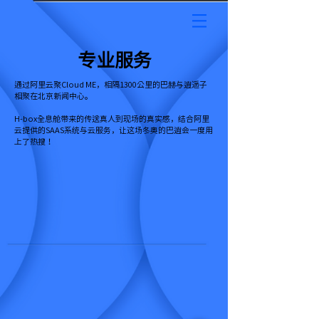
专业服务
​通过阿里云聚Cloud ME，相隔1300公里的巴赫与逍遥子
相聚在北京新闻中心。
​H-box全息舱带来的传送真人到现场的真实感，结合阿里
云提供的SAAS系统与云服务，让这场冬奥的巴逍会一度用
上了热搜！