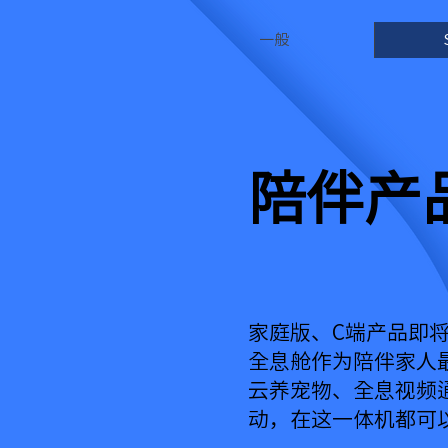
一般
陪伴产
家庭版、C端产品即将面
全息舱作为陪伴家人
云养宠物、全息视频
动，在这一体机都可