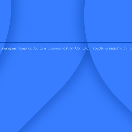
hanghai Huajinqu Culture Communication Co., Ltd. Proudly created with
HJ