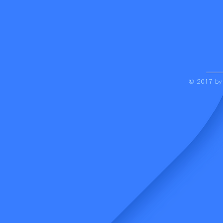
© 2017 by S