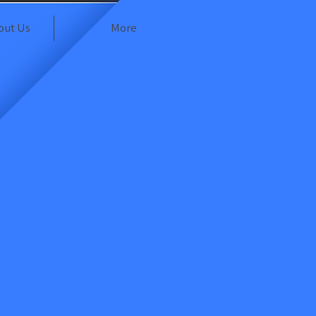
out Us
More