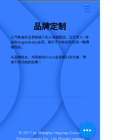
品牌定制
上汽奥迪将全息舱植入到上海旗舰店，让代言人--肖
战与Angelababy出现，吸引不少粉丝到现场一睹偶
像风采。
与品牌结合，共同策划H-box全息舱引流方案，带
来不同凡响的效果！
© 2017 by Shanghai Huajinqu Culture
Communication Co., Ltd. Proudly created