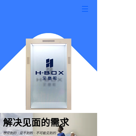
解决见面的需求
想见到的 · 见不到的 · 不可能见到的